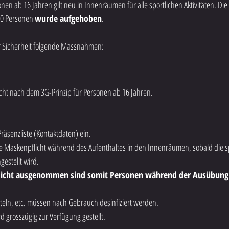
rsonen ab 16 Jahren gilt neu in Innenräumen für alle sportlichen Aktivitäten. D
0 Personen 
wurde aufgehoben
.
er Sicherheit folgende Massnahmen:
flicht nach dem 3G-Prinzip für Personen ab 16 Jahren.
 Präsenzliste (Kontaktdaten) ein.
die Maskenpflicht während des Aufenthaltes in den Innenräumen, sobald die spo
estellt wird.
icht ausgenommen sind somit Personen während der Ausübung s
teln, etc. müssen nach Gebrauch desinfiziert werden.
rd grosszügig zur Verfügung gestellt.