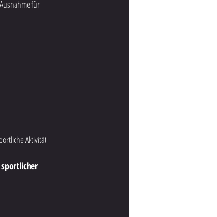
ie Ausnahme für 
rtliche Aktivität 
portlicher 