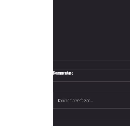
Kommentare
Kommentar verfassen...
Stundenplan Weihnachtsferien 23/24