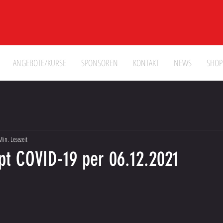
ANGEBOTE/KURSE
SPONSOREN
KONTAKT
NEWS
SHOP
Min. Lesezeit
pt COVID-19 per 06.12.2021