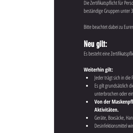
Die Zertifikatspflicht für Pe
beständige Gruppen unter 3
Bitte beachtet dabei zu Eur
Neu gilt:
Es besteht eine Zertifikatsp
Weiterhin gilt:
Jeder trägt sich in die
Es gilt grundsätzlich 
unterbrochen oder eing
Von der Maskenpfl
Aktivitäten.
Geräte, Boxsäcke, Han
Desinfektionsmittel wi