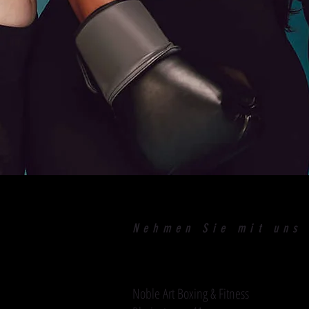
Nehmen Sie mit uns
Noble Art Boxing & Fitness