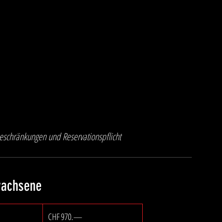
eschränkungen und Reservationspflicht
wachsene
CHF 970.—