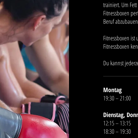
trainiert. Um Fet
Fitnessboxen per
Beruf abzubauen 
Fitnessboxen ist
Fitnessboxen ke
Du kannst jederz
Montag
19:30 – 21:00
Dienstag, Don
12:15 – 13:15
18:30 – 19:30