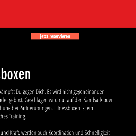
jetzt reservieren
sboxen
kämpfst Du gegen Dich. Es wird nicht gegeneinander
der geboxt. Geschlagen wird nur auf den Sandsack oder
huhe bei Partnerübungen. Fitnessboxen ist ein
hes Training.
nd Kraft, werden auch Koordination und Schnelligkeit