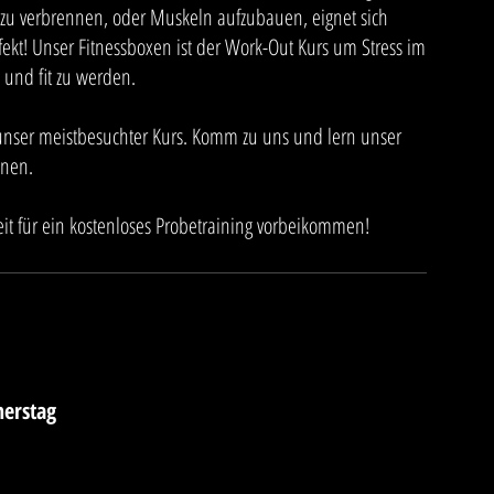
t zu verbrennen, oder Muskeln aufzubauen, eignet sich
fekt! Unser Fitnessboxen ist der Work-Out Kurs um Stress im
und fit zu werden.
 unser meistbesuchter Kurs. Komm zu uns und lern unser
nnen.
eit für ein kostenloses Probetraining vorbeikommen!
nerstag