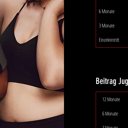
6 Monate
3 Monate
Einzeleintritt
Beitrag Ju
12 Monate
6 Monate
3 Monate