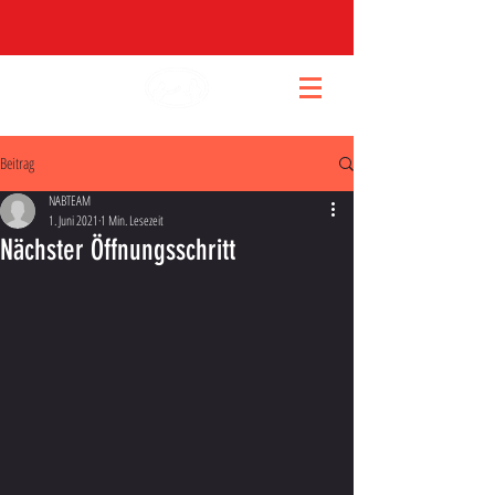
Beitrag
NABTEAM
1. Juni 2021
1 Min. Lesezeit
Nächster Öffnungsschritt