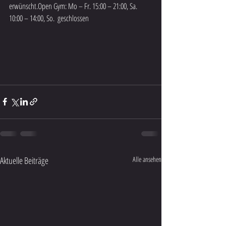
erwünscht.Open Gym: Mo – Fr. 15:00 – 21:00, Sa. 
10:00 – 14:00, So.  geschlossen
Aktuelle Beiträge
Alle ansehen